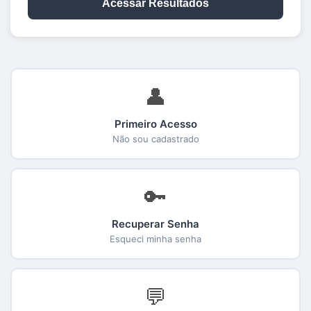
Acessar Resultados
👤
Primeiro Acesso
Não sou cadastrado
🔑
Recuperar Senha
Esqueci minha senha
💬